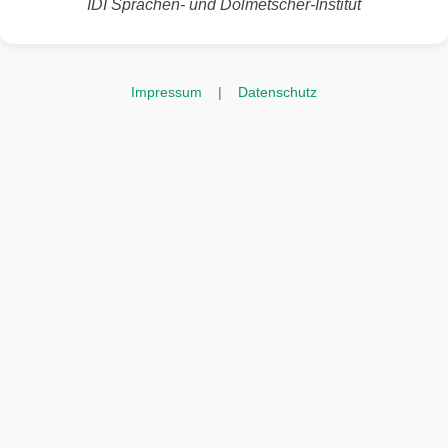
IDI Sprachen- und Dolmetscher-Institut
Impressum
|
Datenschutz